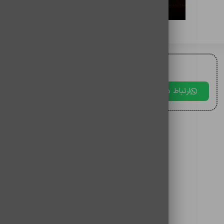
برای مقایسه اضافه کنید
برای دریافت مشاوره با ما در ارتباط باشید.
ارتباط در بله
ارتباط در تلگرام
ارتباط در 