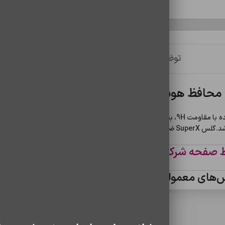
توضیحات
توضیحات تکمیلی
نظرات (0)
محافظ هوشمند با فناوری آنتی‌استاتیک
محافظ صفحه نمایش uperX
وشی نمی کاهد.
برخلاف گلس‌های قدیمی که بعد از مدتی شروع به جذب ذرات گرد و غبار می‌کنند، گلس آنتی