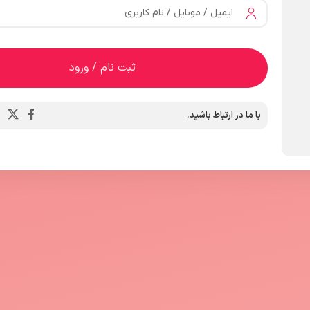
ایمیل / موبایل / نام کاربری
ثبت نام / ورود
با ما در ارتباط باشید.