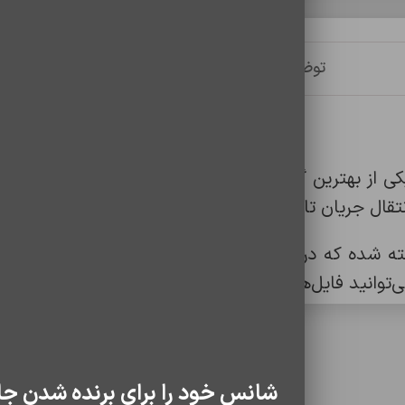
توضیحات
توضیحات تکمیلی
نظرات (0)
ل شارژ دو سر تایپ سی اورجینال سامسونگ S21 یکی از بهترین گزینه‌ها برای کار
ده که در برابر خم شدن، کشیدگی و پارگی مقاومت بالا
ای پایدار و ایمن از شارژ و انتقال داده خواهید داشت
سایر محصولات
شانس خود را برای برنده شدن جا