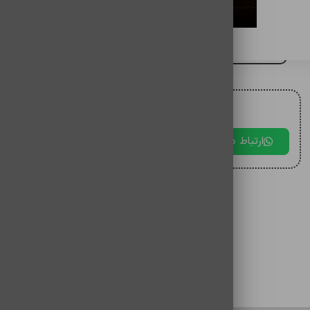
کابل شارژ اورجينال دوسرتايپ سی
برای مقایسه اضافه کنید
برای دریافت مشاوره با ما در ارتباط باشید.
ارتباط در بله
ارتباط در تلگرام
ارتباط در 