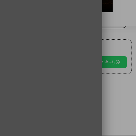
کابل شارژ آيفون bw-ip21
برای مقایسه اضافه کنید
برای دریافت مشاوره با ما در ارتباط باشید.
ارتباط در بله
ارتباط در تلگرام
ارتباط در 