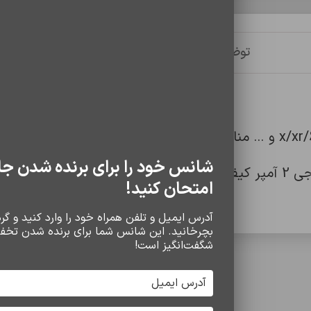
توضیحات
توضیحات تکمیلی
نظرات (0)
شانس خود را برای برنده شدن جا
وبی دارد.
امتحان کنید!
آدرس ایمیل و تلفن همراه خود را وارد کنید و گردو
بچرخانید. این شانس شما برای برنده شدن تخف
شگفت‌انگیز است!
سایر محصولات