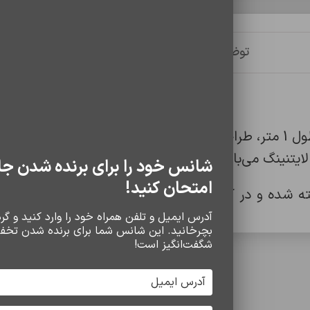
توضیحات
توضیحات تکمیلی
نظرات (0)
شانس خود را برای برنده شدن جا
امتحان کنید!
 شده و در کشور ویتنام مونتاژ می‌شود. روکش مقاوم آن
آدرس ایمیل و تلفن همراه خود را وارد کنید و گردو
بچرخانید. این شانس شما برای برنده شدن تخف
شگفت‌انگیز است!
 حفظ سلامت باتری دستگاه شماست.
سایر محصولات