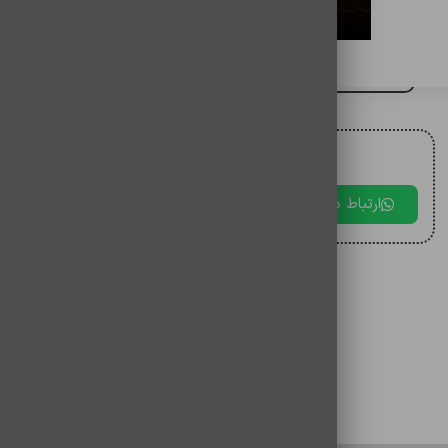
کابل ايفون اورجينال land 13
برای مقایسه اضافه کنید
برای دریافت مشاوره با ما در ارتباط باشید.
ارتباط در بله
ارتباط در تلگرام
ارتباط در 