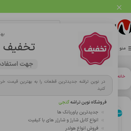
فروشگاه نوین تراشه گنجی
بهت
تخفیف 
منو
صفحه اصلی
فروشگاه
وبلاگ
تماس با ما
درباره ما
جهت استفاده 
خانه
شارژر و کابل شارژر فندکي
کابل شارژ
کابل شارژر شيامي ميلانو
در نوین تراشه جدیدترین قطعات را به بهترین قیمت خری
کنید
فروشگاه نوین تراشه
گنجی
جدیدترین پاوربانک ها
اتمام موجودی
انواع کابل شارژ و شارژر های با کیفیت
فروش انواع هولدر