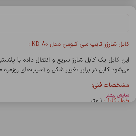
کابل شارژر تایپ سی کلومن مدل KD-80 :
این کابل یک کابل شارژ سریع و انتقال داده با پلاس
می‌شود کابل در برابر تغییر شکل و آسیب‌های روزمره مق
مشخصات فنی:
نمایش بیشتر
طول کابل:
۱ متر
قطر کابل:
۶.۰ میلی‌متر
رنگ‌ها:
آبی