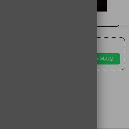
کابل Kd 80-tc
برای مقایسه اضافه کنید
برای دریافت مشاوره با ما در ارتباط باشید.
ارتباط در بله
ارتباط در تلگرام
ارتباط در 