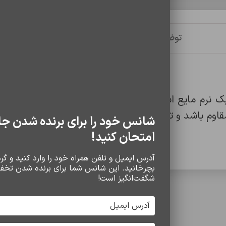
توضیحات
توضیحات تکمیلی
نظرات (0)
تیک نرم مایع است که انعطاف‌پذیری بالا و مقاومت در ب
اوم باشد و تجربه‌ای راحت و ایمن از شارژ و انتقال داده 
شانس خود را برای برنده شدن جا
امتحان کنید!
آدرس ایمیل و تلفن همراه خود را وارد کنید و گردو
بچرخانید. این شانس شما برای برنده شدن تخف
شگفت‌انگیز است!
سایر محصولات