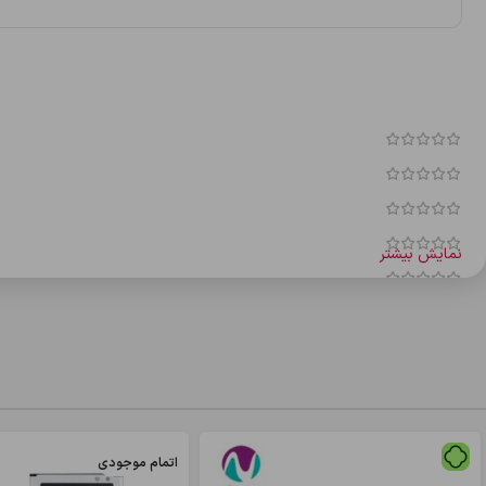
نمایش بیشتر
نقد و بررسی‌ها
هنوز بررسی‌ای ثبت نشده است.
اولین کسی باشید که دیدگاهی می نویسد “پاوربانک sunrise p3 20”
نشانی ایمیل شما منتشر نخواهد شد.
بخش‌های موردنیاز علامت‌گذاری شده‌ان
اتمام موجودی
*
امتیاز شما