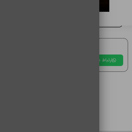
هولدر گوشی موبایل کلومن مدل K-HD110
برای مقایسه اضافه کنید
برای دریافت مشاوره با ما در ارتباط باشید.
ارتباط در بله
ارتباط در تلگرام
ارتباط در 