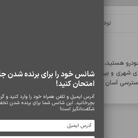
توضیحات
توضیحات تکمیلی
نظرات (0)
اگر به دنبال یک هولدر حرفه‌ای
شانس خود را برای برنده شدن جا
سترسی آسان به گوشی در هنگام رانندگی دارند.
امتحان کنید!
آدرس ایمیل و تلفن همراه خود را وارد کنید و گردو
بچرخانید. این شانس شما برای برنده شدن تخف
شگفت‌انگیز است!
سایر محصولات