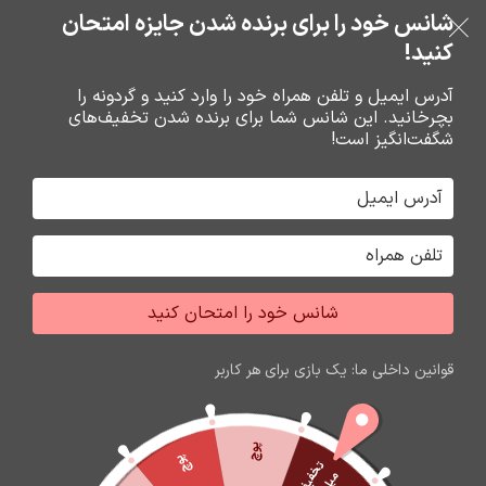
خرید قسطی با ترب‌پی
شانس خود را برای برنده شدن جایزه امتحان
فروشگاه نوین تراشه گنجی
عبور به ناوبری
رفتن به محتوای اصلی
کنید!
منو
آدرس ایمیل و تلفن همراه خود را وارد کنید و گردونه را
بچرخانید. این شانس شما برای برنده شدن تخفیف‌های
0
0
ریال
شگفت‌انگیز است!
خانه
هولدر ها
شانس خود را امتحان کنید
اتمام موجودی
قوانین داخلی ما: یک بازی برای هر کاربر
پوچ
پوچ
ت