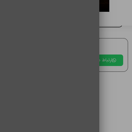
هندزفری سیمی تایپ سی AKG
برای مقایسه اضافه کنید
برای دریافت مشاوره با ما در ارتباط باشید.
ارتباط در بله
ارتباط در تلگرام
ارتباط در 