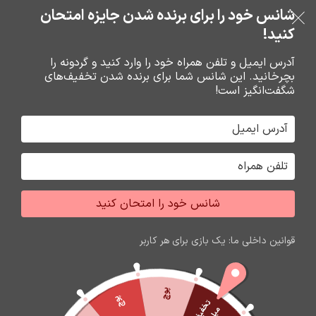
شانس خود را برای برنده شدن جایزه امتحان
فروشگاه نوین تراشه گنجی
عبور به ناوبری
رفتن به محتوای اصلی
کنید!
منو
آدرس ایمیل و تلفن همراه خود را وارد کنید و گردونه را
بچرخانید. این شانس شما برای برنده شدن تخفیف‌های
0
0
ریال
شگفت‌انگیز است!
خانه
گارد و محافظ صفحه گوشي
محافظ صفحه گوشي
شانس خود را امتحان کنید
قوانین داخلی ما: یک بازی برای هر کاربر
پوچ
پوچ
ت