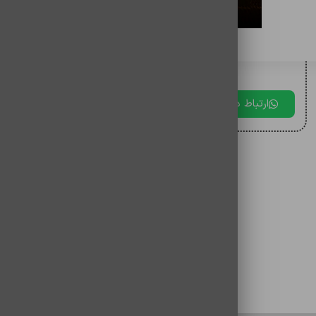
برای مقایسه اضافه کنید
برای دریافت مشاوره با ما در ارتباط باشید.
ارتباط در بله
ارتباط در تلگرام
ارتباط در 