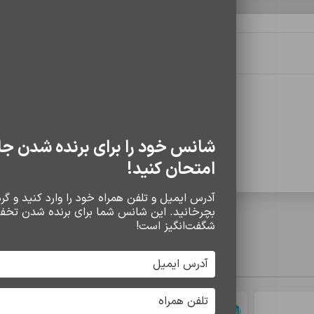
توضیحات تکمیلی
نظرات (0)
20 کیلوگرم
شانس خود را برای برنده شدن جا
امتحان کنید!
آدرس ایمیل و تلفن همراه خود را وارد کنید و گردو
بچرخانید. این شانس شما برای برنده شدن تخف
شگفت‌انگیز است!
سایر محصولات
اتمام موجودی
اتمام موجودی