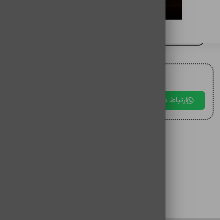
فلش 32 گیگ پاناتک
برای مقایسه اضافه کنید
برای دریافت مشاوره با ما در ارتباط باشید.
ارتباط در بله
ارتباط در تلگرام
ارتباط در 