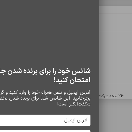
توضیحات تکمیلی
نظرات (0)
سایز
20 کیلوگرم
شانس خود را برای برنده شدن جا
رابط
20 گرم
امتحان کنید!
آدرس ایمیل و تلفن همراه خود را وارد کنید و گردو
مشخصات کلی
24 ماهه شرکت آسان سرویس
بچرخانید. این شانس شما برای برنده شدن تخف
شگفت‌انگیز است!
سایر محصولات