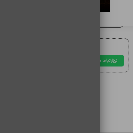
فلش مموری 16 گیگی وریتی با گارانتی آسان سرویس
برای مقایسه اضافه کنید
برای دریافت مشاوره با ما در ارتباط باشید.
ارتباط در بله
ارتباط در تلگرام
ارتباط در 