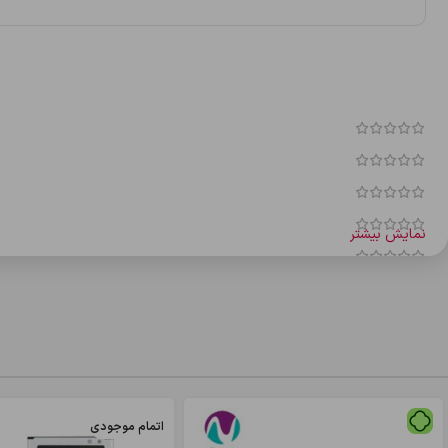
نمایش بیشتر
نقد و بررسی‌ها
هنوز بررسی‌ای ثبت نشده است.
اولین کسی باشید که دیدگاهی می نویسد “شارژر 67w ميلانو aaa”
نشانی ایمیل شما منتشر نخواهد شد.
بخش‌های موردنیاز علامت‌گذاری شده‌ان
اتمام موجودی
*
امتیاز شما