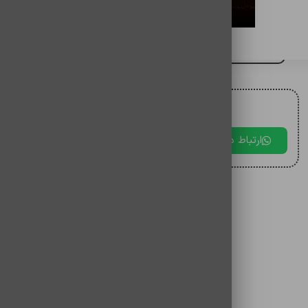
شارژر اورجينال 45w bw
برای مقایسه اضافه کنید
برای دریافت مشاوره با ما در ارتباط باشید.
ارتباط در بله
ارتباط در تلگرام
ارتباط در 