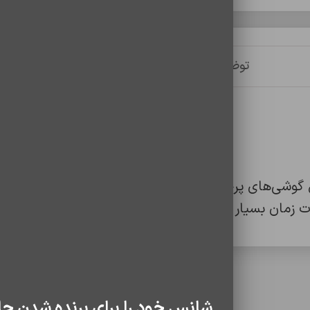
توضیحات
توضیحات تکمیلی
نظرات (0)
شانس خود را برای برنده شدن جا