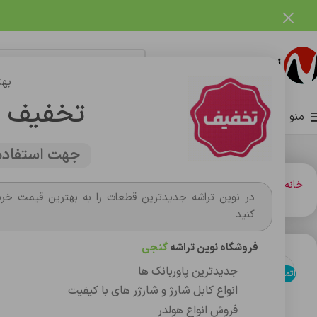
فروشگاه نوین تراشه گنجی
بهت
تخفیف 
منو
صفحه اصلی
فروشگاه
وبلاگ
تماس با ما
درباره ما
جهت استفاده 
خانه
ساعت هوشمند
ساعت هوشمند
ساعت هوشمند ایکس او مدل j10
در نوین تراشه جدیدترین قطعات را به بهترین قیمت خری
کنید
فروشگاه نوین تراشه
گنجی
جدیدترین پاوربانک ها
اتمام موجودی
انواع کابل شارژ و شارژر های با کیفیت
فروش انواع هولدر