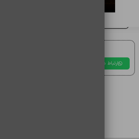
ساعت هوشمند ایکس او مدل j10
برای مقایسه اضافه کنید
برای دریافت مشاوره با ما در ارتباط باشید.
ارتباط در بله
ارتباط در تلگرام
ارتباط در 