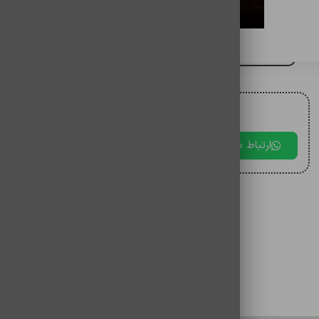
ساعت هوشمند USE-Ultra12
برای مقایسه اضافه کنید
برای دریافت مشاوره با ما در ارتباط باشید.
ارتباط در بله
ارتباط در تلگرام
ارتباط در 