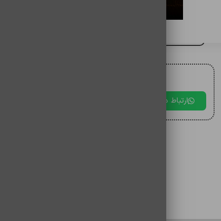
روغن گلس ضد حباب
برای مقایسه اضافه کنید
برای دریافت مشاوره با ما در ارتباط باشید.
ارتباط در بله
ارتباط در تلگرام
ارتباط در 