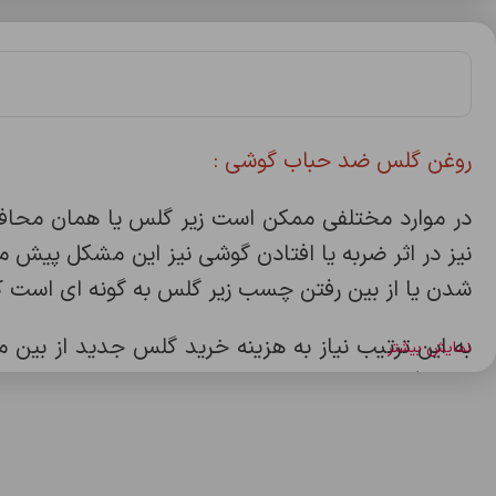
روغن گلس ضد حباب گوشی :
در موارد مختلفی ممکن است زیر گلس یا همان محاف
نیز در اثر ضربه یا افتادن گوشی نیز این مشکل پیش می
شدن یا از بین رفتن چسب زیر گلس به گونه ای است ک
به این ترتیب نیاز به هزینه خرید گلس جدید از بین 
نمایش بیشتر
روغن گلس داشته باشید تا در مواقع مختلف به جای
بدهید.