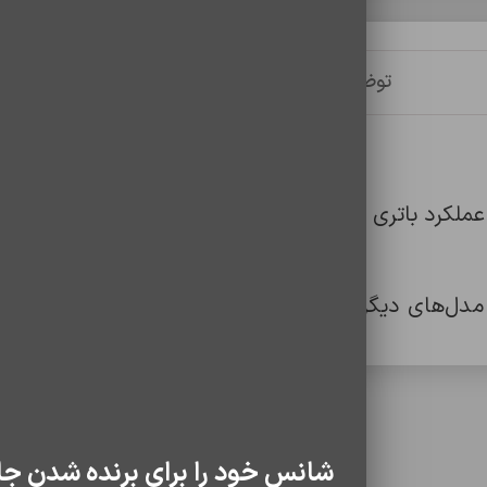
توضیحات
توضیحات تکمیلی
نظرات (0)
دل‌های دیگر طراحی شده و با کیفیت اورجینال یا درج
سایر محصولات
شانس خود را برای برنده شدن جا