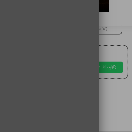
باتری گوشی شیائومی note13 pro
برای مقایسه اضافه کنید
برای دریافت مشاوره با ما در ارتباط باشید.
ارتباط در بله
ارتباط در تلگرام
ارتباط در 