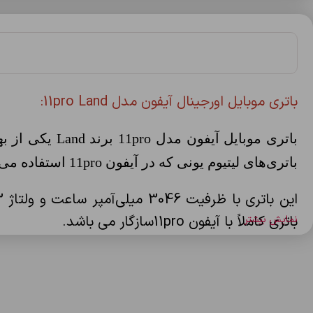
باتری موبایل اورجینال آیفون مدل 11pro Land:
باتری موبایل
باتری‌های لیتیوم یونی که در آیفون 11pro استفاده می‌شود، به دلیل شارژ و دشارژ مکرر، از ظرفیت اولیه خود کاسته و عملکرد ضعیفی پیدا می‌کنند.
این باتری با ظرفیت 3046
باتری کاملاً با آیفون 11proسازگار می باشد.
نمایش بیشتر
– ظرفیت 3046 میلی‌آمپر ساعت
– فناوری لیتیوم یونی (Li-ion) برای شارژدهی بهینه
– ولتاژ 3.8 ولت و سازگاری کامل با آیفون 11pro