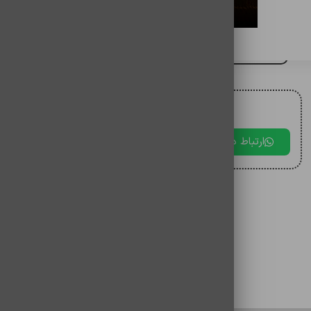
باتری گوشی ایفون Land 11pro
برای مقایسه اضافه کنید
برای دریافت مشاوره با ما در ارتباط باشید.
ارتباط در بله
ارتباط در تلگرام
ارتباط در 