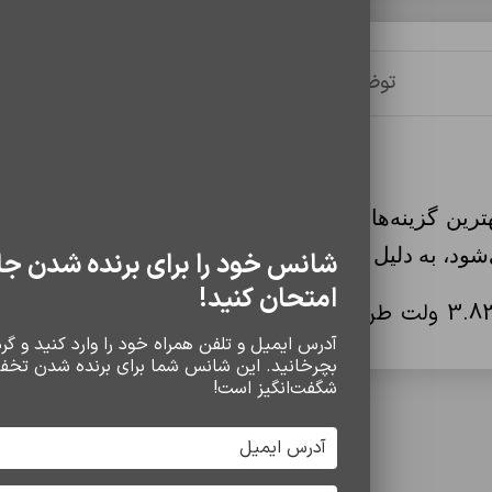
توضیحات
توضیحات تکمیلی
نظرات (0)
 آیفون مدل 11pro برند Land یکی از بهترین گزینه‌ها برای کاربرانی اس
شانس خود را برای برنده شدن جا
امتحان کنید!
میلی‌آمپر ساعت و ولتاژ 3.83 ولت طراحی شده است که با توجه به
آدرس ایمیل و تلفن همراه خود را وارد کنید و گردو
بچرخانید. این شانس شما برای برنده شدن تخف
شگفت‌انگیز است!
سایر محصولات