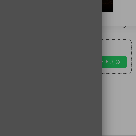
باتری گوشی شیائومی note11 pro
برای مقایسه اضافه کنید
برای دریافت مشاوره با ما در ارتباط باشید.
ارتباط در بله
ارتباط در تلگرام
ارتباط در 