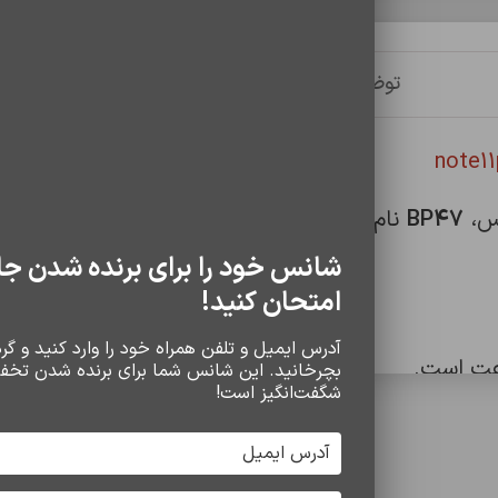
توضیحات
توضیحات تکمیلی
نظرات (0)
BP47
شانس خود را برای برنده شدن جا
امتحان کنید!
آدرس ایمیل و تلفن همراه خود را وارد کنید و گردو
بچرخانید. این شانس شما برای برنده شدن تخف
شگفت‌انگیز است!
ف استفاده
سایر محصولات