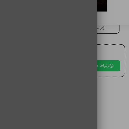
باتری گوشی شیائومی note11 pro
برای مقایسه اضافه کنید
برای دریافت مشاوره با ما در ارتباط باشید.
ارتباط در بله
ارتباط در تلگرام
ارتباط در 