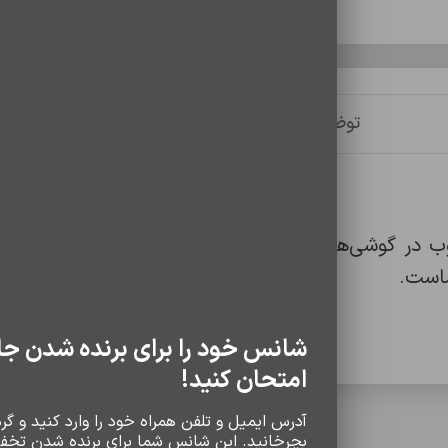
توضیحات
توضیحات تکمیلی
نظرات (0)
 پرکاربرد و محبوب در گوشی‌های کلاسیک و دکمه‌ای نوکیا اس
ماست.
شانس خود را برای برنده شدن جا
امتحان کنید!
آدرس ایمیل و تلفن همراه خود را وارد کنید و گردو
بچرخانید. این شانس شما برای برنده شدن تخف