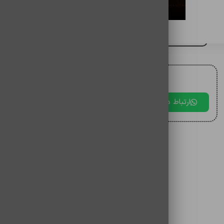
باتری گوشی نوکیا اصلی مدل BL-L5J
برای مقایسه اضافه کنید
برای دریافت مشاوره با ما در ارتباط باشید.
ارتباط در بله
ارتباط در تلگرام
ارتباط در 