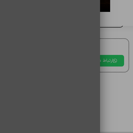
باتري سکه ای 2032 وريتی
برای مقایسه اضافه کنید
برای دریافت مشاوره با ما در ارتباط باشید.
ارتباط در بله
ارتباط در تلگرام
ارتباط در 