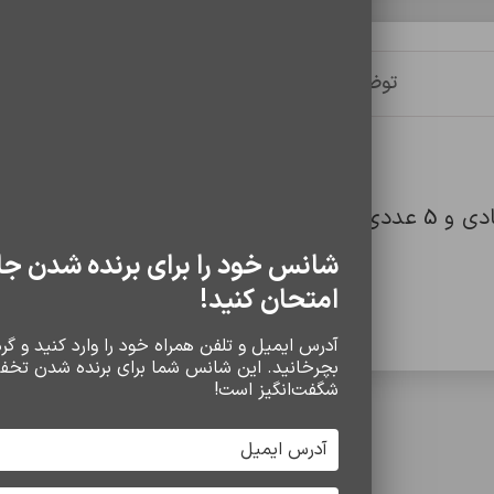
توضیحات
توضیحات تکمیلی
نظرات (0)
شانس خود را برای برنده شدن جا
امتحان کنید!
آدرس ایمیل و تلفن همراه خود را وارد کنید و گردو
بچرخانید. این شانس شما برای برنده شدن تخف
شگفت‌انگیز است!
سایر محصولات