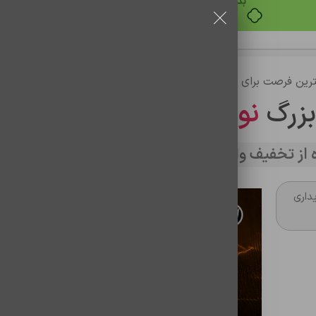
خرید قسطی با ترب‌پی
رین فرصت برای خرید
بزرگ
نوین تراشه
از تخفیف وارد سایت شوید
داری
ایرپاد سری 2 اپل های کپی گرید A
ایرپاد سری 2 اپل