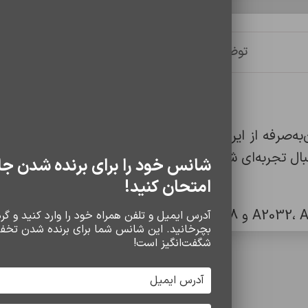
توضیحات
توضیحات تکمیلی
نظرات (0)
ه باکیفیت و مقرون‌به‌صرفه از ایرپاد اصلی اپل است که با ظاهر
تجربه‌ای شبیه ایرپاد اصلی با هزینه کمتر هستند.
شانس خود را برای برنده شدن جا
امتحان کنید!
آدرس ایمیل و تلفن همراه خود را وارد کنید و گردو
بچرخانید. این شانس شما برای برنده شدن تخف
شگفت‌انگیز است!
سایر محصولات