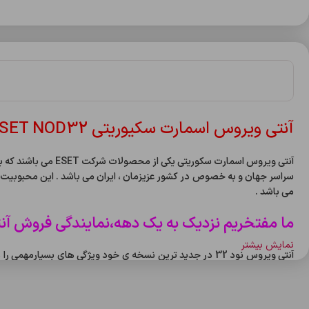
آنتی ویروس اسمارت سکیوریتی ESET NOD32 :
سراسر جهان و به خصوص در کشور عزیزمان ، ایران می باشد . این محبوبیت به د
می باشد .
ما مفتخریم نزدیک به یک دهه،نمایندگی فروش آنتی ویروس نود 32 شرکت اط
نمایش بیشتر
این امر تاکید زیادی شده و واقعا سرعت لود نرم افزار بسیار بالا رفته است . 
یکی دیگر از ویژگی های مثبت نرم افزار ، امکان جدید اسکن سیستم با استفاده از سرور اصلی شرکت نود 32 می باشد که برای برقراری امنیت 