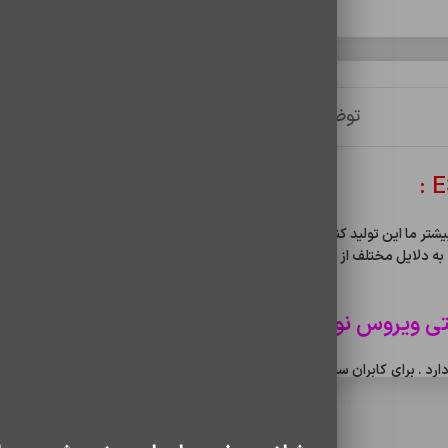
توضیحات
توضیحات تکمیلی
نظرات (0)
لایل مختلف از جمله عدم کند شدن سیستم در هنگام استفاده از نرم افزار ، امکا
لس را دارا می باشیم.
قابلیت شناسایی جدید ترین ویروس ها ، کرم ها ، تروجان ها ، بد افزار ها و … از 
پایدار سیستم شما ، بسیار کار آمد می باشد .