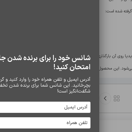
شانس خود را برای برنده شدن جا
 روی آن بارگذاری شده‌اند. پشتیبانی از ویندوز در آینده‌ی نزدیک اضافه می‌شود
امتحان کنید!
آدرس ایمیل و تلفن همراه خود را وارد کنید و گردو
بچرخانید. این شانس شما برای برنده شدن تخف
شگفت‌انگیز است!
پنل پیامکی آنل