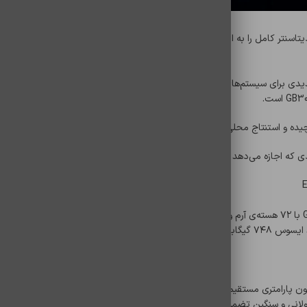
ExpertCenter Pro ET900، استانداردهای جدیدی برای سیستم‌های رومیزی تعریف کرد. این دستگاه در ظاهر یک کیس معم
 استنتاج محلی طراحی شده است. کاربران دیگر نیازی به اتاق‌های سرور ندارن
قلب تپن
پارچه دارد:
ولانی و سنگین تضمین می‌کند.