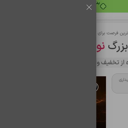
بدون ضامن، بدون سود
رین فرصت برای خرید
بزرگ
نوین تراشه
از تخفیف وارد سایت شوید
داری