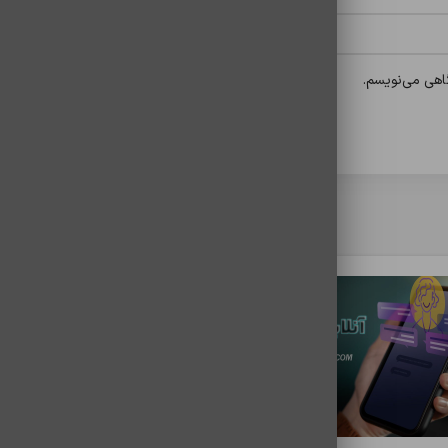
گاهی می‌نویسم.
11
آذر