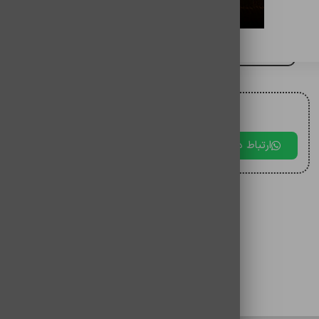
هدست bw-hf10
برای مقایسه اضافه کنید
برای دریافت مشاوره با ما در ارتباط باشید.
ارتباط در بله
ارتباط در تلگرام
ارتباط در 