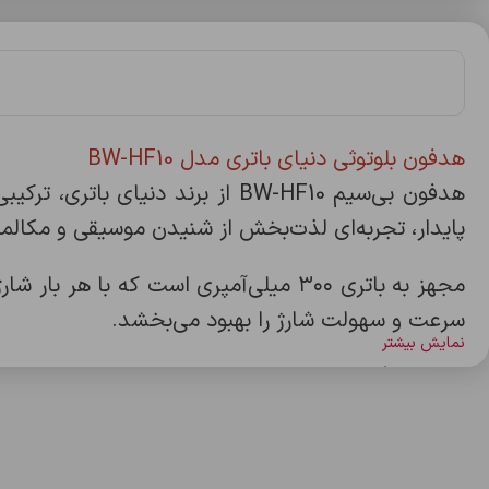
هدفون بلوتوثی دنیای باتری مدل BW-HF10
هدفون بی‌سیم BW-HF10 از برند د
پایدار، تجربه‌ای لذت‌بخش از شنیدن موسیقی و مکالمه
سرعت و سهولت شارژ را بهبود می‌بخشد.
نمایش بیشتر
چه برای گوش دادن به موسیقی، چه برای مکالمه‌های
خواهد بود.
ویژگی‌ها: