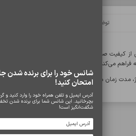
توضیحات
توضیحات تکمیلی
نظرات (0)
نیای باتری، ترکیبی از کیفیت صدا، راحتی استفاده و طراحی مدرن
 فراهم می‌کند.
شانس خود را برای برنده شدن جا
امتحان کنید!
آدرس ایمیل و تلفن همراه خود را وارد کنید و گردو
بچرخانید. این شانس شما برای برنده شدن تخف
 روزمره و چه برای تماشای فیلم، این هدفون با کیفی
شگفت‌انگیز است!
سایر محصولات