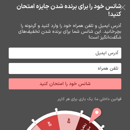
بدون ضامن، بدون سود
شانس خود را برای برنده شدن جایزه امتحان
فروشگاه نوین تراشه گنجی
عبور به ناوبری
رفتن به محتوای اصلی
کنید!
منو
آدرس ایمیل و تلفن همراه خود را وارد کنید و گردونه را
بچرخانید. این شانس شما برای برنده شدن تخفیف‌های
0
0
ریال
شگفت‌انگیز است!
خانه
اسپيکر شارژي
اسپيکر ها
شانس خود را امتحان کنید
اتمام موجودی
قوانین داخلی ما: یک بازی برای هر کاربر
پوچ
پوچ
ت