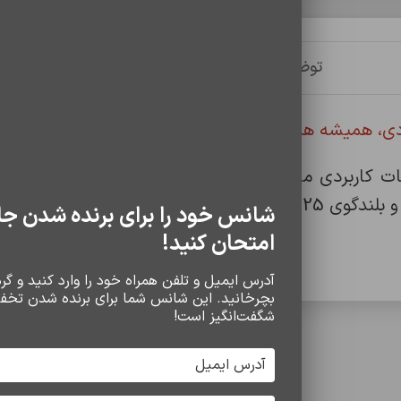
توضیحات
توضیحات تکمیلی
نظرات (0)
حی کم‌حجم و امکانات کاربردی مانند پنل خورشیدی، مناسب افرا
شانس خود را برای برنده شدن جا
امتحان کنید!
آدرس ایمیل و تلفن همراه خود را وارد کنید و گردو
بچرخانید. این شانس شما برای برنده شدن تخف
شگفت‌انگیز است!
سایر محصولات