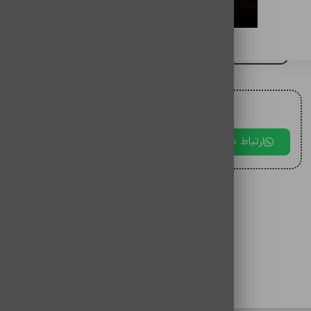
اسپيکر رادیویی p058
برای مقایسه اضافه کنید
برای دریافت مشاوره با ما در ارتباط باشید.
ارتباط در بله
ارتباط در تلگرام
ارتباط در 