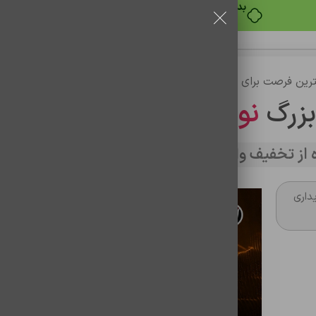
بدون ضامن، بدون سود
رین فرصت برای خرید
بزرگ
نوین تراشه
از تخفیف وارد سایت شوید
داری
تن ساختگی با تولید سادگی