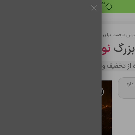
بدون ضامن، بدون سود
رین فرصت برای خرید
بزرگ
نوین تراشه
از تخفیف وارد سایت شوید
داری
تن ساختگی با تولید سادگی