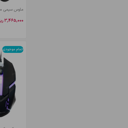
ماوس سیمی میکروفا
3,465,000
ری
اطلاعات بیشتر
اتمام موجودی