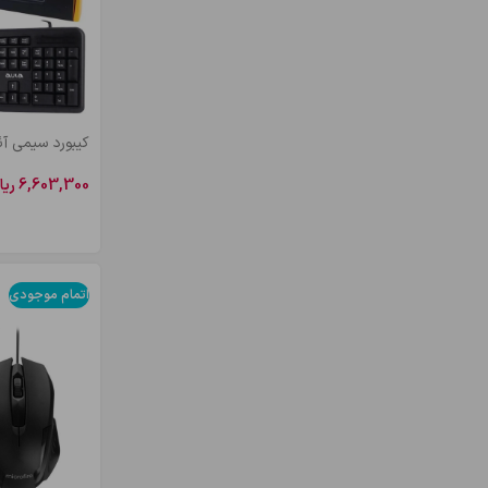
کیبورد سیمی آئولا
6,603,300
ریا
اطلاعات بیشتر
اتمام موجودی