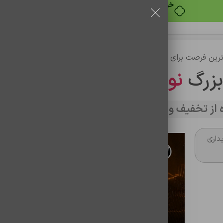
رین فرصت برای خرید
بزرگ
نوین تراشه
از تخفیف وارد سایت شوید
داری
تن ساختگی با تولید سادگی