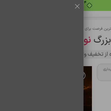
بدون ضامن، بدون سود
رین فرصت برای خرید
بزرگ
نوین تراشه
از تخفیف وارد سایت شوید
داری
تن ساختگی با تولید سادگی