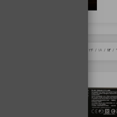
24
18
12